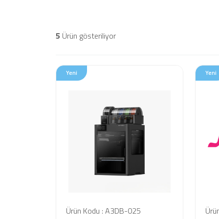
5
Ürün gösteriliyor
Yeni
Yeni
Ürün Kodu : A3DB-025
Ürü