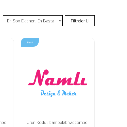
Filtreler
Yeni
ombo
Ürün Kodu : bambulabh2dcombo